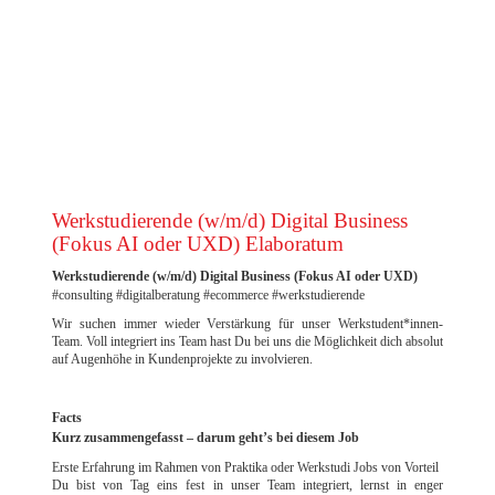
EXCELLENCE AWARD 2023 DER FILM
Werkstudierende (w/m/d) Digital Business
(Fokus AI oder UXD) Elaboratum
Werkstudierende (w/m/d) Digital Business (Fokus AI oder UXD)
#consulting #digitalberatung #ecommerce #werkstudierende
Wir suchen immer wieder Verstärkung für unser Werkstudent*innen-
Team. Voll integriert ins Team hast Du bei uns die Möglichkeit dich absolut
auf Augenhöhe in Kundenprojekte zu involvieren.
Facts
Kurz zusammengefasst – darum geht’s bei diesem Job
Erste Erfahrung im Rahmen von Praktika oder Werkstudi Jobs von Vorteil
Du bist von Tag eins fest in unser Team integriert, lernst in enger