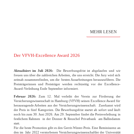
MEHR LESEN
Der VFVH-Excellence Award 2026
Aktualisiert im Juli 2026:
Die Bewerbungsfrist ist abgelaufen und wir
freuen uns über die zahlreichen Arbeiten, die uns erreicht. Die Jury wird sich
zeitnah zusammenfinden, um die besten Ausarbeitungen herauszufiltern. Die
Preisträgerinnen und Preisträger werden rechtzeitig vor der Excellence-
Award-Verleihung Ende September informiert.
Februar 2026:
Zum 12. Mal verleiht der Verein zur Förderung der
Versicherungswissenschaft in Hamburg (VFVH) seinen Excellence Award für
herausragende Arbeiten aus der Versicherungswissenschaft. Zuerkannt wird
der Preis in fünf Kategorien. Die Bewerbungsfrist startet ab sofort und läuft
noch bis zum 30. Juni 2026. Am 29. September findet die Preisverleihung in
festlichem Rahmen in der Donner & Reuschel Privatbank am Ballindamm
statt.
Für die beste Promotion gibt es den Gerrit-Winter-Preis. Eine Reminiszenz an
den im Jahr 2022 verstorbenen Versicherungswissenschaftler der Universität