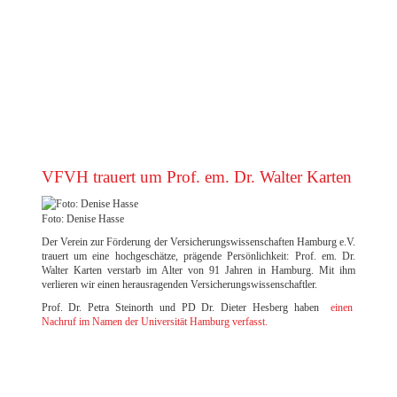
EXCELLENCE AWARD 2023 DER FILM
VFVH trauert um Prof. em. Dr. Walter Karten
Foto: Denise Hasse
Der Verein zur Förderung der Versicherungswissenschaften Hamburg e.V.
trauert um eine hochgeschätze, prägende Persönlichkeit: Prof. em. Dr.
Walter Karten verstarb im Alter von 91 Jahren in Hamburg. Mit ihm
verlieren wir einen herausragenden Versicherungswissenschaftler.
Prof. Dr. Petra Steinorth und PD Dr. Dieter Hesberg haben
einen
Nachruf im Namen der Universität Hamburg verfasst.