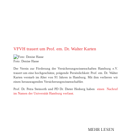
VFVH trauert um Prof. em. Dr. Walter Karten
Foto: Denise Hasse
Der Verein zur Förderung der Versicherungswissenschaften Hamburg e.V.
trauert um eine hochgeschätze, prägende Persönlichkeit: Prof. em. Dr. Walter
Karten verstarb im Alter von 91 Jahren in Hamburg. Mit ihm verlieren wir
einen herausragenden Versicherungswissenschaftler.
Prof. Dr. Petra Steinorth und PD Dr. Dieter Hesberg haben
einen Nachruf
im Namen der Universität Hamburg verfasst.
MEHR LESEN