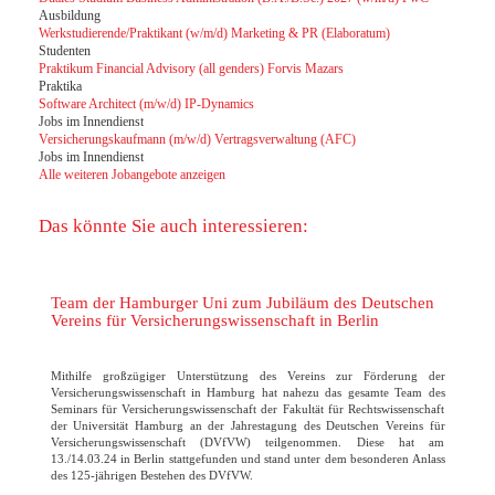
Ausbildung
Werkstudierende/Praktikant (w/m/d) Marketing & PR (Elaboratum)
Studenten
Praktikum Financial Advisory (all genders) Forvis Mazars
Praktika
Software Architect (m/w/d) IP-Dynamics
Jobs im Innendienst
Versicherungskaufmann (m/w/d) Vertragsverwaltung (AFC)
Jobs im Innendienst
Alle weiteren Jobangebote anzeigen
Das könnte Sie auch interessieren:
Team der Hamburger Uni zum Jubiläum des Deutschen
Vereins für Versicherungswissenschaft in Berlin
Mithilfe großzügiger Unterstützung des Vereins zur Förderung der
Versicherungswissenschaft in Hamburg hat nahezu das gesamte Team des
Seminars für Versicherungswissenschaft der Fakultät für Rechtswissenschaft
der Universität Hamburg an der Jahrestagung des Deutschen Vereins für
Versicherungswissenschaft (DVfVW) teilgenommen. Diese hat am
13./14.03.24 in Berlin stattgefunden und stand unter dem besonderen Anlass
des 125-jährigen Bestehen des DVfVW.