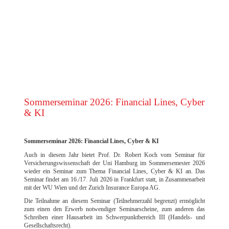
EXCELLENCE AWARD 2023 DER FILM
Sommerseminar 2026: Financial Lines, Cyber
& KI
Sommerseminar 2026: Financial Lines, Cyber & KI
Auch in diesem Jahr bietet Prof. Dr. Robert Koch vom Seminar für
Versicherungswissenschaft der Uni Hamburg im Sommersemester 2026
wieder ein Seminar zum Thema Financial Lines, Cyber & KI an. Das
Seminar findet am 16./17. Juli 2026 in Frankfurt statt, in Zusammenarbeit
mit der WU Wien und der Zurich Insurance Europa AG.
Die Teilnahme an diesem Seminar (Teilnehmerzahl begrenzt) ermöglicht
zum einen den Erwerb notwendiger Seminarscheine, zum anderen das
Schreiben einer Hausarbeit im Schwerpunktbereich III (Handels- und
Gesellschaftsrecht).