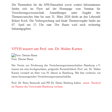
Die Themenliste für die SPB-Hausarbeit sowie weitere Informationen
finden sich im Flyer auf der Homepage vom Seminar für
Versicherungswissenschaft. Anmeldungen unter Angabe des
Themenwunsches bitte bis zum 31. März 2026 direkt an den Lehrstuhl
Robert Koch. Die Vorbesprechung und finale Themenvergabe findet am
07. April um 15 Uhr statt. Der Raum wird noch rechtzeitig
bekanntgegeben.
VFVH trauert um Prof. em. Dr. Walter Karten
Foto: Denise Hasse
Der Verein zur Förderung der Versicherungswissenschaften Hamburg e.V.
trauert um eine hochgeschätze, prägende Persönlichkeit: Prof. em. Dr. Walter
Karten verstarb im Alter von 91 Jahren in Hamburg. Mit ihm verlieren wir
einen herausragenden Versicherungswissenschaftler.
Prof. Dr. Petra Steinorth und PD Dr. Dieter Hesberg haben
einen Nachruf
im Namen der Universität Hamburg verfasst.