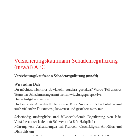
EXCELLENCE AWARD 2023 DER FILM
Versicherungskaufmann Schadenregulierung
(m/w/d) AFC
Versicherungskaufmann Schadenregulierung (m/w/d)
Wir suchen Dich!
Du möchtest nicht nur abwickeln, sondern gestalten? Werde Teil unseres
Teams im Schadenmanagement mit Entwicklungsperspektive.
Deine Aufgaben bei uns
Du bist erste Anlaufstelle für unsere Kund*innen im Schadenfall – und
noch viel mehr. Du steuerst, bewertest und gestaltest aktiv mit.
Selbständig umfängliche und fallabschließende Regulierung von Kfz-
Versicherungsschäden mit Schwerpunkt Kfz-Haftpflicht
Führung von Verhandlungen mit Kunden, Geschädigten, Anwälten und
Dienstleistern