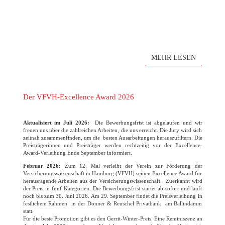
MEHR LESEN
Der VFVH-Excellence Award 2026
Aktualisiert im Juli 2026:
Die Bewerbungsfrist ist abgelaufen und wir
freuen uns über die zahlreichen Arbeiten, die uns erreicht. Die Jury wird sich
zeitnah zusammenfinden, um die besten Ausarbeitungen herauszufiltern. Die
Preisträgerinnen und Preisträger werden rechtzeitig vor der Excellence-
Award-Verleihung Ende September informiert.
Februar 2026:
Zum 12. Mal verleiht der Verein zur Förderung der
Versicherungswissenschaft in Hamburg (VFVH) seinen Excellence Award für
herausragende Arbeiten aus der Versicherungswissenschaft. Zuerkannt wird
der Preis in fünf Kategorien. Die Bewerbungsfrist startet ab sofort und läuft
noch bis zum 30. Juni 2026. Am 29. September findet die Preisverleihung in
festlichem Rahmen in der Donner & Reuschel Privatbank am Ballindamm
statt.
Für die beste Promotion gibt es den Gerrit-Winter-Preis. Eine Reminiszenz an