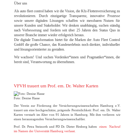
Über uns
Als auto fleet control haben wir die Vision, die Kfz-Flottenversicherung zu
revolutionieren. Durch einzigartige Transparenz, innovative Prozesse
sowie unsere digitalen Lösungen schaffen wir messbaren Nutzen für
unsere Kunden und Stakeholder. Wir denken unabhängig, suchen ständig
nach Verbesserung und fordern seit über 25 Jahren den Status Quo in
unserer Branche immer wieder erfolgreich heraus.
Die digitale Transformation bietet für die Marken der Auto Fleet Control
GmbH die große Chance, das Kundenerlebnis noch direkter, individueller
und lösungsorientierter zu gestalten.
Wir wachsen! Und suchen Vordenker*innen und Pragmatiker*innen, die
bereit sind, Verantwortung zu übernehmen.
VFVH trauert um Prof. em. Dr. Walter Karten
Foto: Denise Hasse
Der Verein zur Förderung der Versicherungswissenschaften Hamburg e.V.
trauert um eine hochgeschätze, prägende Persönlichkeit: Prof. em. Dr. Walter
Karten verstarb im Alter von 91 Jahren in Hamburg. Mit ihm verlieren wir
einen herausragenden Versicherungswissenschaftler.
Prof. Dr. Petra Steinorth und PD Dr. Dieter Hesberg haben
einen Nachruf
im Namen der Universität Hamburg verfasst.