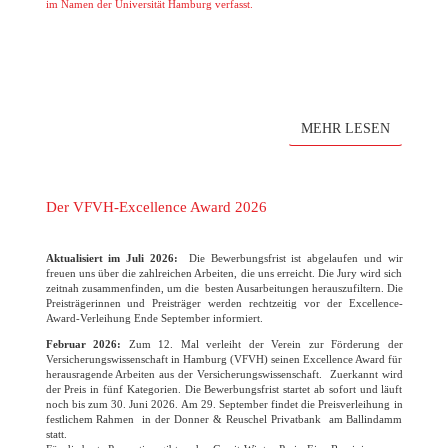
im Namen der Universität Hamburg verfasst.
MEHR LESEN
Der VFVH-Excellence Award 2026
Aktualisiert im Juli 2026:
Die Bewerbungsfrist ist abgelaufen und wir
freuen uns über die zahlreichen Arbeiten, die uns erreicht. Die Jury wird sich
zeitnah zusammenfinden, um die besten Ausarbeitungen herauszufiltern. Die
Preisträgerinnen und Preisträger werden rechtzeitig vor der Excellence-
Award-Verleihung Ende September informiert.
Februar 2026:
Zum 12. Mal verleiht der Verein zur Förderung der
Versicherungswissenschaft in Hamburg (VFVH) seinen Excellence Award für
herausragende Arbeiten aus der Versicherungswissenschaft. Zuerkannt wird
der Preis in fünf Kategorien. Die Bewerbungsfrist startet ab sofort und läuft
noch bis zum 30. Juni 2026. Am 29. September findet die Preisverleihung in
festlichem Rahmen in der Donner & Reuschel Privatbank am Ballindamm
statt.