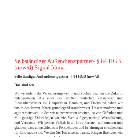
EXCELLENCE AWARD 2023 DER FILM
Selbständiger Außendienstpartner- § 84 HGB
(m/w/d) Signal Iduna
Selbständiger Außendienstpartner- § 84 HGB (m/w/d)
Das sind wir
Wir verändern die Versicherungswelt – und suchen Sie, um die Zukunft
mitzugestalten. Als einer der größten deutschen Versicherer und
Finanzdienstleister mit Hauptsitz in Hamburg und Dortmund haben wir
uns in den letzten Jahren grundlegend transformiert. Unsere moderne und
agile Arbeitswelt, in der wir nutzenzentriert arbeiten, ist von Offenheit und
Mut geprägt. Dabei legen wir viel Wert auf gegenseitige Wertschätzung
und Vertrauen. Wir heißen Vielfalt in all ihren Facetten willkommen und
glauben, dass unterschiedliche Perspektiven und Erfahrungen entscheidend
für Innovation sind. Werden Sie Teil unseres Teams, bringen Ihre Ideen ein