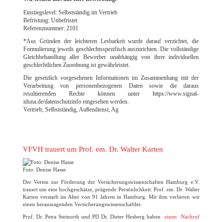
Einstiegslevel: Selbstständig im Vertrieb
Befristung: Unbefristet
Referenznummer: 2101
*Aus Gründen der leichteren Lesbarkeit wurde darauf verzichtet, die
Formulierung jeweils geschlechtsspezifisch auszurichten. Die vollständige
Gleichbehandlung aller Bewerber unabhängig von ihrer individuellen
geschlechtlichen Zuordnung ist gewährleistet.
Die gesetzlich vorgesehenen Informationen im Zusammenhang mit der
Verarbeitung von personenbezogenen Daten sowie die daraus
resultierenden Rechte können unter https://www.signal-
iduna.de/datenschutzinfo eingesehen werden.
Vertrieb, Selbstständig, Außendienst, Ag
VFVH trauert um Prof. em. Dr. Walter Karten
Foto: Denise Hasse
Der Verein zur Förderung der Versicherungswissenschaften Hamburg e.V.
trauert um eine hochgeschätze, prägende Persönlichkeit: Prof. em. Dr. Walter
Karten verstarb im Alter von 91 Jahren in Hamburg. Mit ihm verlieren wir
einen herausragenden Versicherungswissenschaftler.
Prof. Dr. Petra Steinorth und PD Dr. Dieter Hesberg haben
einen Nachruf