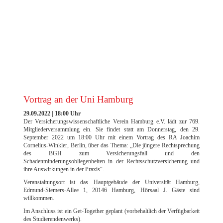
EXCELLENCE AWARD 2023 DER FILM
Vortrag an der Uni Hamburg
29.09.2022 | 18:00 Uhr
Der Versicherungswissenschaftliche Verein Hamburg e.V. lädt zur 769.
Mitgliederversammlung ein. Sie findet statt am Donnerstag, den 29.
September 2022 um 18:00 Uhr mit einem Vortrag des RA Joachim
Cornelius-Winkler, Berlin, über das Thema: „Die jüngere Rechtsprechung
des BGH zum Versicherungsfall und den
Schadenminderungsobliegenheiten in der Rechtsschutzversicherung und
ihre Auswirkungen in der Praxis“.
Veranstaltungsort ist das Hauptgebäude der Universität Hamburg,
Edmund-Siemers-Allee 1, 20146 Hamburg, Hörsaal J. Gäste sind
willkommen.
Im Anschluss ist ein Get-Together geplant (vorbehaltlich der Verfügbarkeit
des Studierendenwerks).