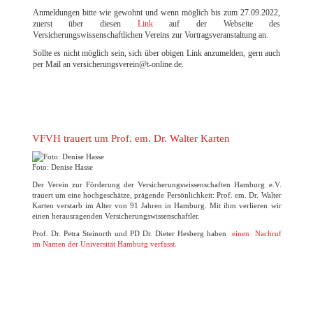
Anmeldungen bitte wie gewohnt und wenn möglich bis zum 27.09.2022,
zuerst über diesen
Link
auf der Webseite des
Versicherungswissenschaftlichen Vereins zur Vortragsveranstaltung an.
Sollte es nicht möglich sein, sich über obigen Link anzumelden, gern auch
per Mail an versicherungsverein@t-online.de.
VFVH trauert um Prof. em. Dr. Walter Karten
Foto: Denise Hasse
Der Verein zur Förderung der Versicherungswissenschaften Hamburg e.V.
trauert um eine hochgeschätze, prägende Persönlichkeit: Prof. em. Dr. Walter
Karten verstarb im Alter von 91 Jahren in Hamburg. Mit ihm verlieren wir
einen herausragenden Versicherungswissenschaftler.
Prof. Dr. Petra Steinorth und PD Dr. Dieter Hesberg haben
einen Nachruf
im Namen der Universität Hamburg verfasst.