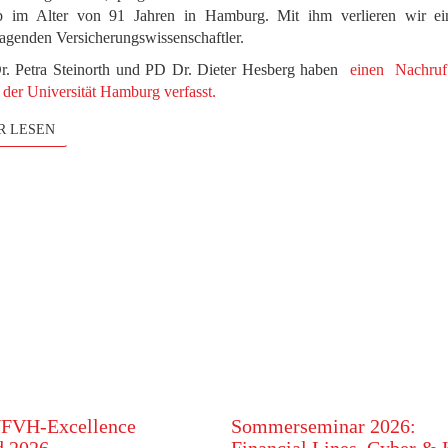
rb im Alter von 91 Jahren in Hamburg. Mit ihm verlieren wir ei
agenden Versicherungswissenschaftler.
Dr. Petra Steinorth und PD Dr. Dieter Hesberg haben
einen Nachruf
der Universität Hamburg verfasst.
R LESEN
VFVH-Excellence
Sommerseminar 2026: