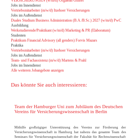
VERSICHERUNGEN (w/m/d) Orgalean GmbH
Jobs im Innendienst
Vertriebsmitarbeiter (m/w/d) Itzehoer Versicherungen
Jobs im Außendienst
Duales Studium Business Administration (B.A./B.Sc.) 2027 (w/m/d) PwC
Ausbildung
Werkstudierende/Praktikant (w/m/d) Marketing & PR (Elaboratum)
Studenten
Praktikum Financial Advisory (all genders) Forvis Mazars
Praktika
Vertriebsmitarbeiter (m/w/d) Itzehoer Versicherungen
Jobs im Außendienst
Team- und Fachassistenz (m/w/d) Martens & Prahl
Jobs im Innendienst
Alle weiteren Jobangebote anzeigen
Das könnte Sie auch interessieren:
Team der Hamburger Uni zum Jubiläum des Deutschen
Vereins für Versicherungswissenschaft in Berlin
Mithilfe großzügiger Unterstützung des Vereins zur Förderung der
Versicherungswissenschaft in Hamburg hat nahezu das gesamte Team des
Seminars für Versicherungswissenschaft der Fakultät für Rechtswissenschaft