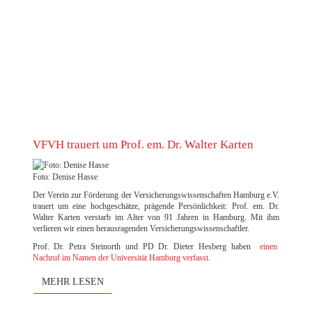
EXCELLENCE AWARD 2023 DER FILM
VFVH trauert um Prof. em. Dr. Walter Karten
Foto: Denise Hasse
Der Verein zur Förderung der Versicherungswissenschaften Hamburg e.V.
trauert um eine hochgeschätze, prägende Persönlichkeit: Prof. em. Dr.
Walter Karten verstarb im Alter von 91 Jahren in Hamburg. Mit ihm
verlieren wir einen herausragenden Versicherungswissenschaftler.
Prof. Dr. Petra Steinorth und PD Dr. Dieter Hesberg haben
einen
Nachruf im Namen der Universität Hamburg verfasst.
MEHR LESEN