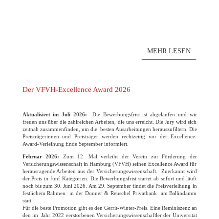
MEHR LESEN
Der VFVH-Excellence Award 2026
Aktualisiert im Juli 2026:
Die Bewerbungsfrist ist abgelaufen und wir
freuen uns über die zahlreichen Arbeiten, die uns erreicht. Die Jury wird sich
zeitnah zusammenfinden, um die besten Ausarbeitungen herauszufiltern. Die
Preisträgerinnen und Preisträger werden rechtzeitig vor der Excellence-
Award-Verleihung Ende September informiert.
Februar 2026:
Zum 12. Mal verleiht der Verein zur Förderung der
Versicherungswissenschaft in Hamburg (VFVH) seinen Excellence Award für
herausragende Arbeiten aus der Versicherungswissenschaft. Zuerkannt wird
der Preis in fünf Kategorien. Die Bewerbungsfrist startet ab sofort und läuft
noch bis zum 30. Juni 2026. Am 29. September findet die Preisverleihung in
festlichem Rahmen in der Donner & Reuschel Privatbank am Ballindamm
statt.
Für die beste Promotion gibt es den Gerrit-Winter-Preis. Eine Reminiszenz an
den im Jahr 2022 verstorbenen Versicherungswissenschaftler der Universität