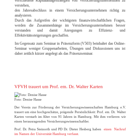
verschiedene Kapitalanlagestrategien von Versicherungsunternehmen zu
verstehen,
den Jahresabschluss in einem Versicherungsunternehmen richtig zu
analysieren.
Durch das Aufgreifen der wichtigsten finanzwirtschaftlichen Fragen,
werden die Zusammenhänge im Versicherungsunternehmen besser
verstanden und damit Anregungen zu Effizienz- und
Effektivitätssteigerungen geschaffen.
Im Gegensatz zum Seminar in Präsenzform (V503) beinhaltet das Online-
Seminar weniger Gruppenarbeiten, Übungen und Diskussionen uns ist
daher zeitlich kürzer angelegt als das Präsenzseminar.
VFVH trauert um Prof. em. Dr. Walter Karten
Foto: Denise Hasse
Der Verein zur Förderung der Versicherungswissenschaften Hamburg e.V.
trauert um eine hochgeschätze, prägende Persönlichkeit: Prof. em. Dr. Walter
Karten verstarb im Alter von 91 Jahren in Hamburg. Mit ihm verlieren wir
einen herausragenden Versicherungswissenschaftler.
Prof. Dr. Petra Steinorth und PD Dr. Dieter Hesberg haben
einen Nachruf
im Namen der Universität Hamburg verfasst.