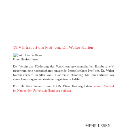
VFVH trauert um Prof. em. Dr. Walter Karten
Foto: Denise Hasse
Der Verein zur Förderung der Versicherungswissenschaften Hamburg e.V.
trauert um eine hochgeschätze, prägende Persönlichkeit: Prof. em. Dr. Walter
Karten verstarb im Alter von 91 Jahren in Hamburg. Mit ihm verlieren wir
einen herausragenden Versicherungswissenschaftler.
Prof. Dr. Petra Steinorth und PD Dr. Dieter Hesberg haben
einen Nachruf
im Namen der Universität Hamburg verfasst.
MEHR LESEN