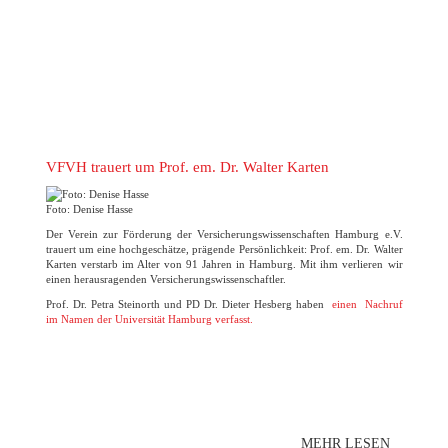
VFVH trauert um Prof. em. Dr. Walter Karten
Foto: Denise Hasse
Der Verein zur Förderung der Versicherungswissenschaften Hamburg e.V.
trauert um eine hochgeschätze, prägende Persönlichkeit: Prof. em. Dr. Walter
Karten verstarb im Alter von 91 Jahren in Hamburg. Mit ihm verlieren wir
einen herausragenden Versicherungswissenschaftler.
Prof. Dr. Petra Steinorth und PD Dr. Dieter Hesberg haben
einen Nachruf
im Namen der Universität Hamburg verfasst.
MEHR LESEN