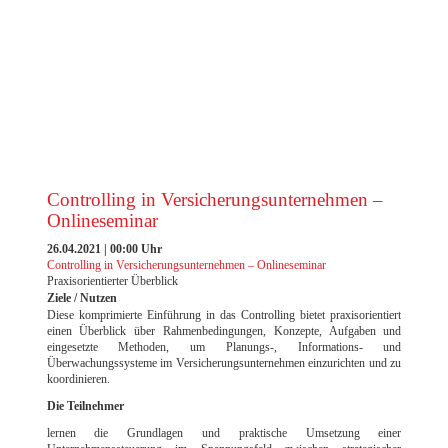
EXCELLENCE AWARD 2023 DER FILM
Controlling in Versicherungsunternehmen –
Onlineseminar
26.04.2021 | 00:00 Uhr
Controlling in Versicherungsunternehmen – Onlineseminar
Praxisorientierter Überblick
Ziele / Nutzen
Diese komprimierte Einführung in das Controlling bietet praxisorientiert
einen Überblick über Rahmenbedingungen, Konzepte, Aufgaben und
eingesetzte Methoden, um Planungs-, Informations- und
Überwachungssysteme im Versicherungsunternehmen einzurichten und zu
koordinieren.
Die Teilnehmer
lernen die Grundlagen und praktische Umsetzung einer