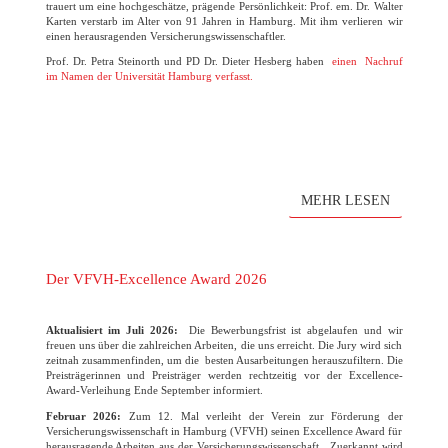
trauert um eine hochgeschätze, prägende Persönlichkeit: Prof. em. Dr. Walter
Karten verstarb im Alter von 91 Jahren in Hamburg. Mit ihm verlieren wir
einen herausragenden Versicherungswissenschaftler.
Prof. Dr. Petra Steinorth und PD Dr. Dieter Hesberg haben
einen Nachruf
im Namen der Universität Hamburg verfasst.
MEHR LESEN
Der VFVH-Excellence Award 2026
Aktualisiert im Juli 2026:
Die Bewerbungsfrist ist abgelaufen und wir
freuen uns über die zahlreichen Arbeiten, die uns erreicht. Die Jury wird sich
zeitnah zusammenfinden, um die besten Ausarbeitungen herauszufiltern. Die
Preisträgerinnen und Preisträger werden rechtzeitig vor der Excellence-
Award-Verleihung Ende September informiert.
Februar 2026:
Zum 12. Mal verleiht der Verein zur Förderung der
Versicherungswissenschaft in Hamburg (VFVH) seinen Excellence Award für
herausragende Arbeiten aus der Versicherungswissenschaft. Zuerkannt wird