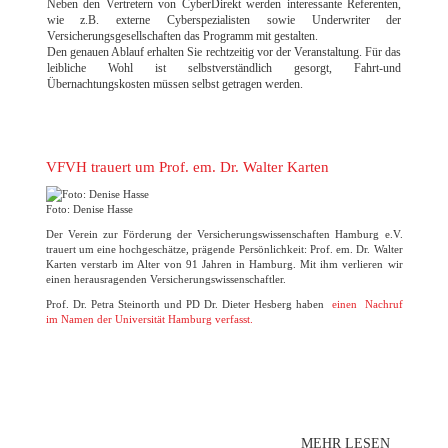
Neben den Vertretern von CyberDirekt werden interessante Referenten,
wie z.B. externe Cyberspezialisten sowie Underwriter der
Versicherungsgesellschaften das Programm mit gestalten.
Den genauen Ablauf erhalten Sie rechtzeitig vor der Veranstaltung. Für das
leibliche Wohl ist selbstverständlich gesorgt, Fahrt-und
Übernachtungskosten müssen selbst getragen werden.
VFVH trauert um Prof. em. Dr. Walter Karten
Foto: Denise Hasse
Der Verein zur Förderung der Versicherungswissenschaften Hamburg e.V.
trauert um eine hochgeschätze, prägende Persönlichkeit: Prof. em. Dr. Walter
Karten verstarb im Alter von 91 Jahren in Hamburg. Mit ihm verlieren wir
einen herausragenden Versicherungswissenschaftler.
Prof. Dr. Petra Steinorth und PD Dr. Dieter Hesberg haben
einen Nachruf
im Namen der Universität Hamburg verfasst.
MEHR LESEN