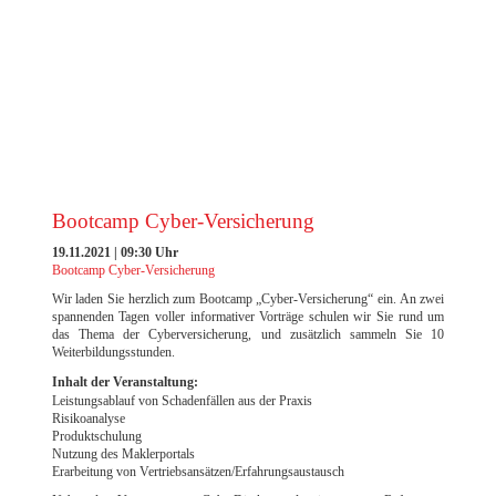
EXCELLENCE AWARD 2023 DER FILM
Bootcamp Cyber-Versicherung
19.11.2021 | 09:30 Uhr
Bootcamp Cyber-Versicherung
Wir laden Sie herzlich zum Bootcamp „Cyber-Versicherung“ ein. An zwei
spannenden Tagen voller informativer Vorträge schulen wir Sie rund um
das Thema der Cyberversicherung, und zusätzlich sammeln Sie 10
Weiterbildungsstunden.
Inhalt der Veranstaltung:
Leistungsablauf von Schadenfällen aus der Praxis
Risikoanalyse
Produktschulung
Nutzung des Maklerportals
Erarbeitung von Vertriebsansätzen/Erfahrungsaustausch