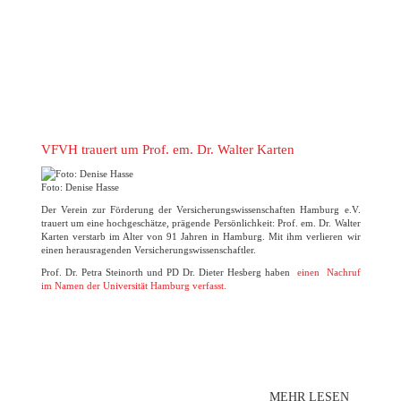
VFVH trauert um Prof. em. Dr. Walter Karten
Foto: Denise Hasse
Der Verein zur Förderung der Versicherungswissenschaften Hamburg e.V.
trauert um eine hochgeschätze, prägende Persönlichkeit: Prof. em. Dr. Walter
Karten verstarb im Alter von 91 Jahren in Hamburg. Mit ihm verlieren wir
einen herausragenden Versicherungswissenschaftler.
Prof. Dr. Petra Steinorth und PD Dr. Dieter Hesberg haben
einen Nachruf
im Namen der Universität Hamburg verfasst.
MEHR LESEN