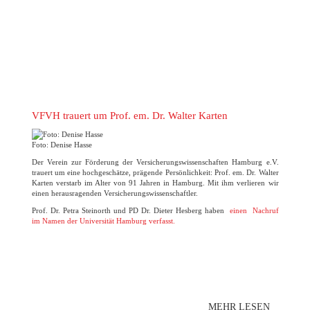
VFVH trauert um Prof. em. Dr. Walter Karten
Foto: Denise Hasse
Der Verein zur Förderung der Versicherungswissenschaften Hamburg e.V.
trauert um eine hochgeschätze, prägende Persönlichkeit: Prof. em. Dr. Walter
Karten verstarb im Alter von 91 Jahren in Hamburg. Mit ihm verlieren wir
einen herausragenden Versicherungswissenschaftler.
Prof. Dr. Petra Steinorth und PD Dr. Dieter Hesberg haben
einen Nachruf
im Namen der Universität Hamburg verfasst.
MEHR LESEN